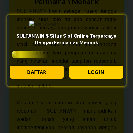
Permainan Menarik
SULTANWIN
hadir sebagai ruang tunggu
menarik situs toto 4d dan bandar togel
online terpercaya yang menawarkan sistem
SULTANWIN $ Situs Slot Online Terpercaya
gerbang informasi cepat dengan akses
Dengan Permainan Menarik
stabil setiap hari. Platform ini dirancang
untuk memberikan pengalaman navigasi
yang nyaman melalui tampilan responsif,
halaman ringan, dan dukungan akses
DAFTAR
LOGIN
mudah di berbagai perangkat desktop
maupun mobile.
Melalui sistem modern dan server yang
responsif, SULTANWIN menghadirkan
wadah transit yang aman untuk
mempertemukan pencari layanan dengan