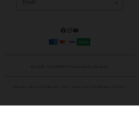
Email
Facebook
Instagram
YouTube
Payment
methods
© 2025,
SULTANWIN
Powered by Shopify
PRICES INCLUDE 9% GST BUT EXCLUDE SHIPPING COSTS.
S
i
n
g
l
e