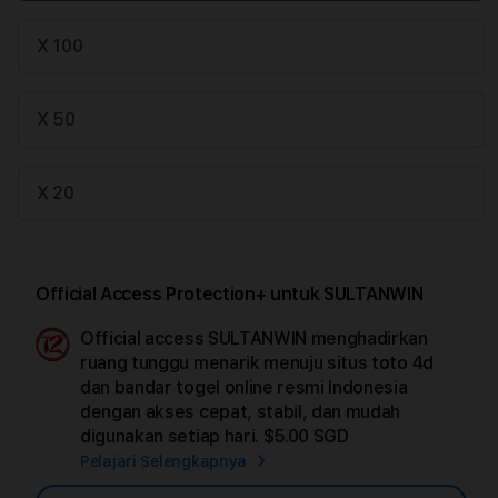
X 100
X 50
X 20
Official Access Protection+ untuk SULTANWIN
Official access SULTANWIN menghadirkan
Ad
ruang tunggu menarik menuju situs toto 4d
App
dan bandar togel online resmi Indonesia
Car
dengan akses cepat, stabil, dan mudah
digunakan setiap hari.
$5.00 SGD
Pelajari Selengkapnya