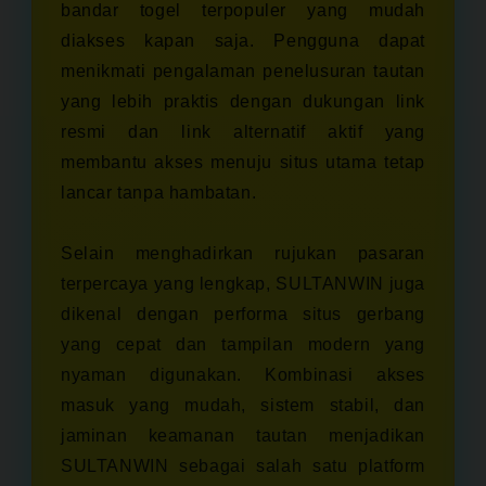
bandar togel terpopuler yang mudah
diakses kapan saja. Pengguna dapat
menikmati pengalaman penelusuran tautan
yang lebih praktis dengan dukungan link
resmi dan link alternatif aktif yang
membantu akses menuju situs utama tetap
lancar tanpa hambatan.
Selain menghadirkan rujukan pasaran
terpercaya yang lengkap, SULTANWIN juga
dikenal dengan performa situs gerbang
yang cepat dan tampilan modern yang
nyaman digunakan. Kombinasi akses
masuk yang mudah, sistem stabil, dan
jaminan keamanan tautan menjadikan
SULTANWIN sebagai salah satu platform