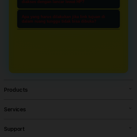
link akses yang asli dan terbebas dari
tunggu menarik ini, semua data
diakses dengan lancar lewat HP?
pembaruan sistem, dan
risiko pemblokiran internet (nawala)
mengenai link alternatif resmi,
Sangat bisa. SULTANWIN
mendapatkan akses langsung yang
maupun situs tiruan (phishing). Ini
Apa yang harus dilakukan jika link tujuan di
kestabilan server, dan rujukan
dioptimalkan dengan sistem yang
dalam ruang tunggu tidak bisa dibuka?
aman sebelum menuju ke situs toto
adalah jalur transit paling aman
bandar togel online terpercaya
ringan dan responsif. Baik Anda
4d utama.
Jika Anda menemui kendala, Anda
untuk menuju bandar togel online
diperbarui secara berkala setiap hari
menggunakan smartphone
tidak perlu panik. Cukup muat ulang
pilihan Anda.
demi kenyamanan para pengunjung.
(Android/iOS), tablet, maupun
(refresh) halaman ruang tunggu
desktop, Anda dapat mengakses
SULTANWIN ini. Sistem kami akan
ruang tunggu ini dengan cepat tanpa
secara otomatis menyediakan opsi
hambatan atau loading yang lama.
link alternatif cadangan yang aktif
dan siap digunakan langsung.
Products
Services
SULTANWIN
TOTO 4D
Support
AppleCare+
SITUS TOTO