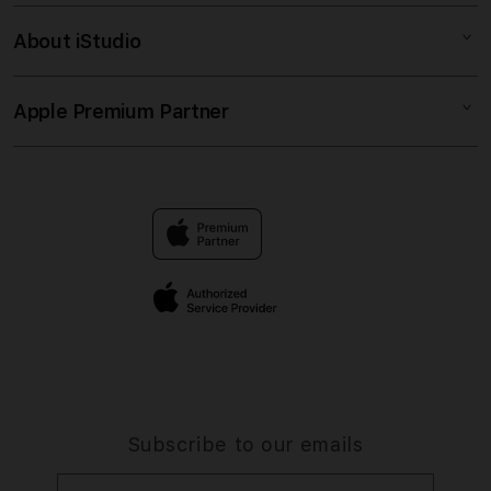
Corporate
SITUS TOGEL
About iStudio
My Account
TOTO TOGEL
TOGEL ONLINE
Collection & Delivery
Elush Service Provider
TOTO TOGEL ONLINE
Apple Premium Partner
About Us
Returns & Exchanges
Financing Options
SITUS TOGEL ONLINE
Find an iStudio near you
Contact Us
Trade-in
BANDAR TOGEL ONLINE
Why Shop at iStudio
FAQ
Traveller’s Reservation
Elush Corporate Website
Privacy Policy
Site Terms of Use
Subscribe to our emails