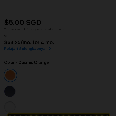
$5.00 SGD
Tax included.
Shipping
calculated at checkout.
or
$68.25
/mo. for 4 mo.
Pelajari Selengkapnya
Color
- Cosmic Orange