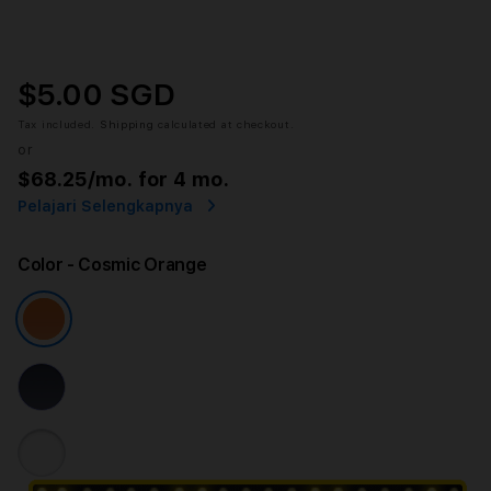
$5.00 SGD
Tax included.
Shipping
calculated at checkout.
or
$68.25
/mo. for 4 mo.
Pelajari Selengkapnya
Color
- Cosmic Orange