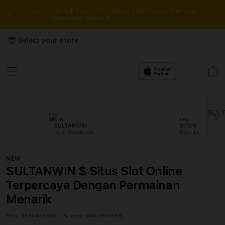
rkan
SULTANWIN $ Situs Slot Online Terpercaya Dengan
SU
ses
Permainan Menarik
Kunjungi Sekarang !
ter
Select your store
Cart
NEW
NEW
SULTANWIN
SITUS TOTO
From $8.008 SGD
From $807.77 SGD
NEW
SULTANWIN $ Situs Slot Online
Terpercaya Dengan Permainan
Menarik
SKU:
9484875888
Barcode:
9484875888