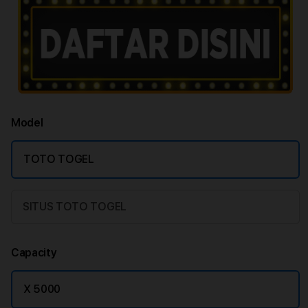
Model
TOTO TOGEL
SITUS TOTO TOGEL
Capacity
X 5000