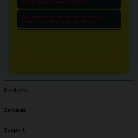
link akses yang asli dan terbebas dari
tunggu menarik ini, semua data
diakses dengan lancar lewat HP?
pembaruan sistem, dan
risiko pemblokiran internet (nawala)
mengenai link alternatif resmi,
Sangat bisa. SULTANWIN
mendapatkan akses langsung yang
maupun situs tiruan (phishing). Ini
Apa yang harus dilakukan jika link tujuan di
kestabilan server, dan rujukan
dioptimalkan dengan sistem yang
dalam ruang tunggu tidak bisa dibuka?
aman sebelum menuju ke situs toto
adalah jalur transit paling aman
bandar togel online terpercaya
ringan dan responsif. Baik Anda
4d utama.
Jika Anda menemui kendala, Anda
untuk menuju bandar togel online
diperbarui secara berkala setiap hari
menggunakan smartphone
tidak perlu panik. Cukup muat ulang
pilihan Anda.
demi kenyamanan para pengunjung.
(Android/iOS), tablet, maupun
(refresh) halaman ruang tunggu
desktop, Anda dapat mengakses
SULTANWIN ini. Sistem kami akan
ruang tunggu ini dengan cepat tanpa
secara otomatis menyediakan opsi
hambatan atau loading yang lama.
link alternatif cadangan yang aktif
dan siap digunakan langsung.
Products
Services
SULTANWIN
TOTO 4D
Support
AppleCare+
SITUS TOTO