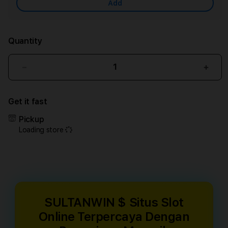
Add
Quantity
Decrease
Incr
quantity
quant
for
for
Get it fast
SULTANWIN
SUL
$
$
Pickup
Situs
Situs
Loading store
Slot
Slot
Online
Onlin
Terpercaya
Terp
Dengan
Deng
Permainan
Perm
Menarik
Mena
SULTANWIN $ Situs Slot
Online Terpercaya Dengan