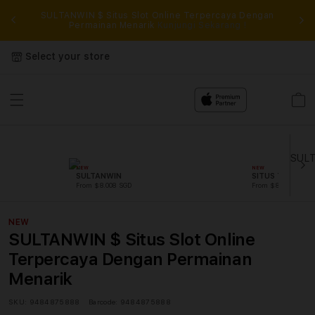
rkan
SULTANWIN $ Situs Slot Online Terpercaya Dengan
SU
ses
Permainan Menarik
Kunjungi Sekarang !
ter
Select your store
Cart
NEW
NEW
SULTANWIN
SITUS TOTO
From $8.008 SGD
From $807.77 SGD
NEW
SULTANWIN $ Situs Slot Online
Terpercaya Dengan Permainan
Menarik
SKU:
9484875888
Barcode:
9484875888