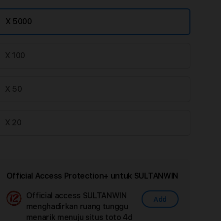
X 5000
X 100
X 50
X 20
Official Access Protection+ untuk SULTANWIN
Official access SULTANWIN
Add
Add
menghadirkan ruang tunggu
Apple
menarik menuju situs toto 4d