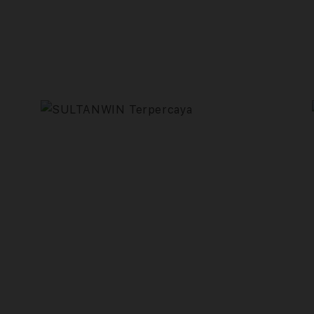
Open
media
2
in
modal