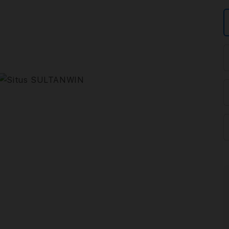
Open
media
3
in
modal