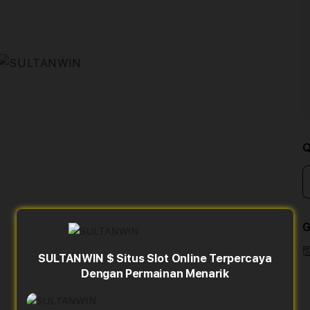
Open
media
5
in
modal
Q
G
SULTANWIN $ Situs Slot Online Terpercaya
Dengan Permainan Menarik