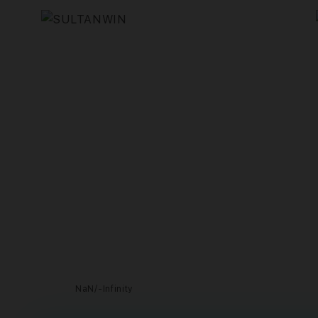
Open
media
6
in
modal
Open
of
NaN
/
-Infinity
media
8