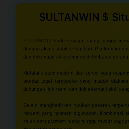
in
modal
SULTANWIN $ Situ
SULTANWIN
hadir sebagai ruang tunggu menar
dengan akses stabil setiap hari. Platform ini
dan dukungan akses mudah di berbagai perang
Melalui sistem modern dan server yang resp
bandar togel terpopuler yang mudah diakse
dukungan link resmi dan link alternatif aktif 
Selain menghadirkan rujukan pasaran terper
modern yang nyaman digunakan. Kombinasi a
salah satu platform ruang tunggu favorit bagi