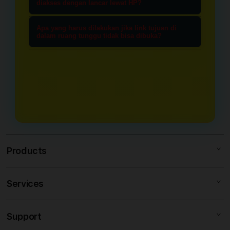
link akses yang asli dan terbebas dari
tunggu menarik ini, semua data
diakses dengan lancar lewat HP?
pembaruan sistem, dan
risiko pemblokiran internet (nawala)
mengenai link alternatif resmi,
Sangat bisa. SULTANWIN
mendapatkan akses langsung yang
maupun situs tiruan (phishing). Ini
Apa yang harus dilakukan jika link tujuan di
kestabilan server, dan rujukan
dioptimalkan dengan sistem yang
dalam ruang tunggu tidak bisa dibuka?
aman sebelum menuju ke situs toto
adalah jalur transit paling aman
bandar togel online terpercaya
ringan dan responsif. Baik Anda
4d utama.
Jika Anda menemui kendala, Anda
untuk menuju bandar togel online
diperbarui secara berkala setiap hari
menggunakan smartphone
tidak perlu panik. Cukup muat ulang
pilihan Anda.
demi kenyamanan para pengunjung.
(Android/iOS), tablet, maupun
(refresh) halaman ruang tunggu
desktop, Anda dapat mengakses
SULTANWIN ini. Sistem kami akan
ruang tunggu ini dengan cepat tanpa
secara otomatis menyediakan opsi
hambatan atau loading yang lama.
link alternatif cadangan yang aktif
dan siap digunakan langsung.
Products
Services
SULTANWIN
TOTO 4D
Support
AppleCare+
SITUS TOTO