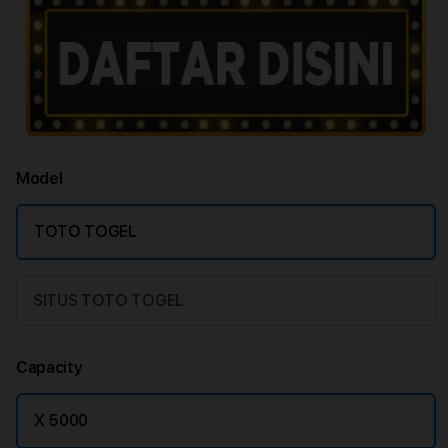
Model
TOTO TOGEL
SITUS TOTO TOGEL
Capacity
X 5000