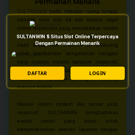
Permainan Menarik
SULTANWIN
hadir sebagai ruang tunggu
menarik situs toto 4d dan bandar togel
online terpercaya yang menawarkan sistem
SULTANWIN $ Situs Slot Online Terpercaya
gerbang informasi cepat dengan akses
Dengan Permainan Menarik
stabil setiap hari. Platform ini dirancang
untuk memberikan pengalaman navigasi
yang nyaman melalui tampilan responsif,
halaman ringan, dan dukungan akses
DAFTAR
LOGIN
mudah di berbagai perangkat desktop
maupun mobile.
Melalui sistem modern dan server yang
responsif, SULTANWIN menghadirkan
wadah transit yang aman untuk
mempertemukan pencari layanan dengan