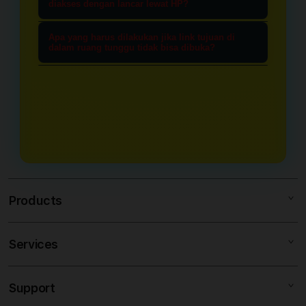
link akses yang asli dan terbebas dari
tunggu menarik ini, semua data
diakses dengan lancar lewat HP?
pembaruan sistem, dan
risiko pemblokiran internet (nawala)
mengenai link alternatif resmi,
Sangat bisa. SULTANWIN
mendapatkan akses langsung yang
maupun situs tiruan (phishing). Ini
Apa yang harus dilakukan jika link tujuan di
kestabilan server, dan rujukan
dioptimalkan dengan sistem yang
dalam ruang tunggu tidak bisa dibuka?
aman sebelum menuju ke situs toto
adalah jalur transit paling aman
bandar togel online terpercaya
ringan dan responsif. Baik Anda
4d utama.
Jika Anda menemui kendala, Anda
untuk menuju bandar togel online
diperbarui secara berkala setiap hari
menggunakan smartphone
tidak perlu panik. Cukup muat ulang
pilihan Anda.
demi kenyamanan para pengunjung.
(Android/iOS), tablet, maupun
(refresh) halaman ruang tunggu
desktop, Anda dapat mengakses
SULTANWIN ini. Sistem kami akan
ruang tunggu ini dengan cepat tanpa
secara otomatis menyediakan opsi
hambatan atau loading yang lama.
link alternatif cadangan yang aktif
dan siap digunakan langsung.
Products
Services
SULTANWIN
TOTO 4D
Support
AppleCare+
SITUS TOTO