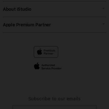
Corporate
SITUS TOGEL
About iStudio
My Account
TOTO TOGEL
TOGEL ONLINE
Collection & Delivery
Elush Service Provider
TOTO TOGEL ONLINE
Apple Premium Partner
About Us
Returns & Exchanges
Financing Options
SITUS TOGEL ONLINE
Find an iStudio near you
Contact Us
Trade-in
BANDAR TOGEL ONLINE
Why Shop at iStudio
FAQ
Traveller’s Reservation
Elush Corporate Website
Privacy Policy
Site Terms of Use
Subscribe to our emails