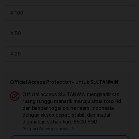
X 100
X 50
X 20
Official Access Protection+ untuk SULTANWIN
Official access SULTANWIN menghadirkan
Ad
ruang tunggu menarik menuju situs toto 4d
App
dan bandar togel online resmi Indonesia
Car
dengan akses cepat, stabil, dan mudah
digunakan setiap hari.
$5.00 SGD
Pelajari Selengkapnya