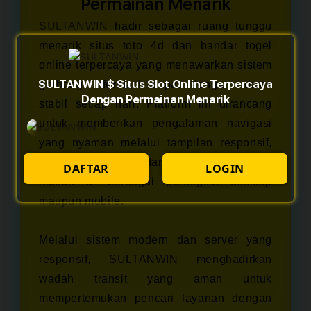
Permainan Menarik
SULTANWIN
hadir sebagai ruang tunggu
menarik situs toto 4d dan bandar togel
online terpercaya yang menawarkan sistem
SULTANWIN $ Situs Slot Online Terpercaya
gerbang informasi cepat dengan akses
Dengan Permainan Menarik
stabil setiap hari. Platform ini dirancang
untuk memberikan pengalaman navigasi
yang nyaman melalui tampilan responsif,
halaman ringan, dan dukungan akses
DAFTAR
LOGIN
mudah di berbagai perangkat desktop
maupun mobile.
Melalui sistem modern dan server yang
responsif, SULTANWIN menghadirkan
wadah transit yang aman untuk
mempertemukan pencari layanan dengan