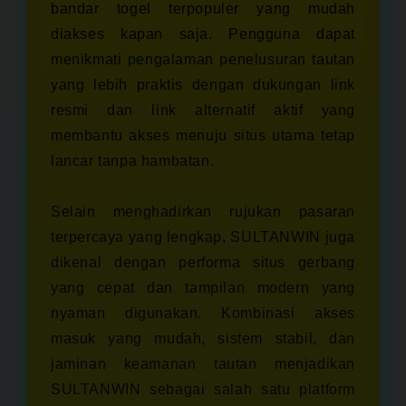
bandar togel terpopuler yang mudah
diakses kapan saja. Pengguna dapat
menikmati pengalaman penelusuran tautan
yang lebih praktis dengan dukungan link
resmi dan link alternatif aktif yang
membantu akses menuju situs utama tetap
lancar tanpa hambatan.
Selain menghadirkan rujukan pasaran
terpercaya yang lengkap, SULTANWIN juga
dikenal dengan performa situs gerbang
yang cepat dan tampilan modern yang
nyaman digunakan. Kombinasi akses
masuk yang mudah, sistem stabil, dan
jaminan keamanan tautan menjadikan
SULTANWIN sebagai salah satu platform