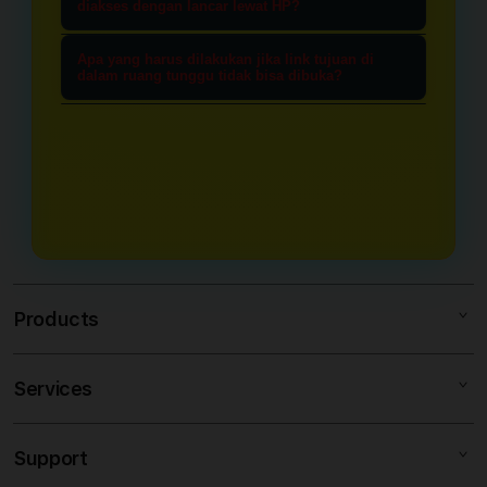
link akses yang asli dan terbebas dari
tunggu menarik ini, semua data
diakses dengan lancar lewat HP?
pembaruan sistem, dan
risiko pemblokiran internet (nawala)
mengenai link alternatif resmi,
Sangat bisa. SULTANWIN
mendapatkan akses langsung yang
maupun situs tiruan (phishing). Ini
Apa yang harus dilakukan jika link tujuan di
kestabilan server, dan rujukan
dioptimalkan dengan sistem yang
dalam ruang tunggu tidak bisa dibuka?
aman sebelum menuju ke situs toto
adalah jalur transit paling aman
bandar togel online terpercaya
ringan dan responsif. Baik Anda
4d utama.
Jika Anda menemui kendala, Anda
untuk menuju bandar togel online
diperbarui secara berkala setiap hari
menggunakan smartphone
tidak perlu panik. Cukup muat ulang
pilihan Anda.
demi kenyamanan para pengunjung.
(Android/iOS), tablet, maupun
(refresh) halaman ruang tunggu
desktop, Anda dapat mengakses
SULTANWIN ini. Sistem kami akan
ruang tunggu ini dengan cepat tanpa
secara otomatis menyediakan opsi
hambatan atau loading yang lama.
link alternatif cadangan yang aktif
dan siap digunakan langsung.
Products
Services
SULTANWIN
TOTO 4D
Support
AppleCare+
SITUS TOTO