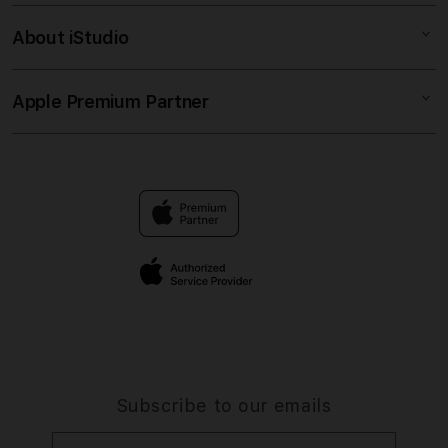
Corporate
SITUS TOGEL
About iStudio
My Account
TOTO TOGEL
TOGEL ONLINE
Collection & Delivery
Elush Service Provider
TOTO TOGEL ONLINE
Apple Premium Partner
About Us
Returns & Exchanges
Financing Options
SITUS TOGEL ONLINE
Find an iStudio near you
Contact Us
Trade-in
BANDAR TOGEL ONLINE
Why Shop at iStudio
FAQ
Traveller’s Reservation
Elush Corporate Website
Privacy Policy
Site Terms of Use
Subscribe to our emails