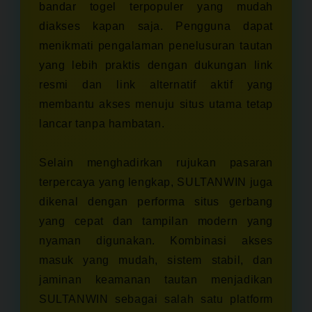
bandar togel terpopuler yang mudah
diakses kapan saja. Pengguna dapat
menikmati pengalaman penelusuran tautan
yang lebih praktis dengan dukungan link
resmi dan link alternatif aktif yang
membantu akses menuju situs utama tetap
lancar tanpa hambatan.
Selain menghadirkan rujukan pasaran
terpercaya yang lengkap, SULTANWIN juga
dikenal dengan performa situs gerbang
yang cepat dan tampilan modern yang
nyaman digunakan. Kombinasi akses
masuk yang mudah, sistem stabil, dan
jaminan keamanan tautan menjadikan
SULTANWIN sebagai salah satu platform