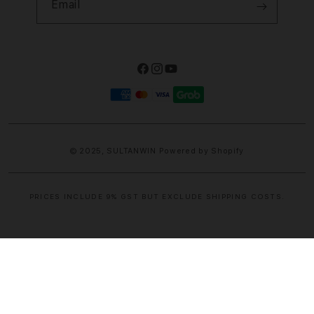
Email
Facebook
Instagram
YouTube
Payment
methods
© 2025,
SULTANWIN
Powered by Shopify
PRICES INCLUDE 9% GST BUT EXCLUDE SHIPPING COSTS.
S
i
n
g
l
e