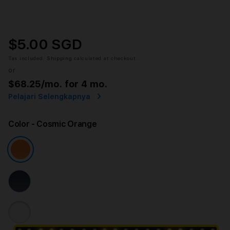
$5.00 SGD
Tax included.
Shipping
calculated at checkout.
or
$68.25
/mo. for 4 mo.
Pelajari Selengkapnya
Color
- Cosmic Orange