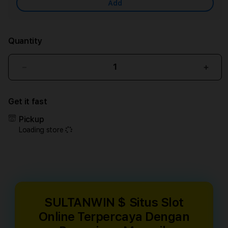
Add
Quantity
Decrease
Incr
quantity
quant
for
for
Get it fast
SULTANWIN
SUL
$
$
Pickup
Situs
Situs
Loading store
Slot
Slot
Online
Onlin
Terpercaya
Terp
Dengan
Deng
Permainan
Perm
Menarik
Mena
SULTANWIN $ Situs Slot
Online Terpercaya Dengan