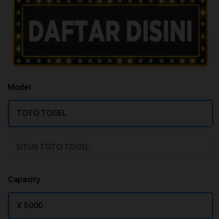
Model
TOTO TOGEL
SITUS TOTO TOGEL
Capacity
X 5000