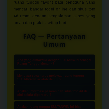
ruang tunggu favorit bagi pengguna yang
mencari bandar togel online dan situs toto
4d resmi dengan pengalaman akses yang
aman dan praktis setiap hari.
FAQ — Pertanyaan
Umum
Apa yang dimaksud dengan SULTANWIN sebagai
Ruang Tunggu Menarik?
SULTANWIN adalah sebuah platform
Mengapa saya harus melewati ruang tunggu
perantara atau halaman gerbang
SULTANWIN terlebih dahulu?
resmi yang dirancang secara
Ruang tunggu SULTANWIN berfungsi
Apakah informasi pasaran dan situs toto 4d di
menarik untuk menyambut para
sebagai filter keamanan untuk
sini selalu diperbarui?
pengguna. Di sini, Anda bisa
memastiakan Anda mendapatkan
Ya, tentu saja. Di dalam ruang
mengamankan informasi, memeriksa
Apakah ruang tunggu SULTANWIN ini bisa