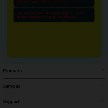
link akses yang asli dan terbebas dari
tunggu menarik ini, semua data
diakses dengan lancar lewat HP?
pembaruan sistem, dan
risiko pemblokiran internet (nawala)
mengenai link alternatif resmi,
Sangat bisa. SULTANWIN
mendapatkan akses langsung yang
maupun situs tiruan (phishing). Ini
Apa yang harus dilakukan jika link tujuan di
kestabilan server, dan rujukan
dioptimalkan dengan sistem yang
dalam ruang tunggu tidak bisa dibuka?
aman sebelum menuju ke situs toto
adalah jalur transit paling aman
bandar togel online terpercaya
ringan dan responsif. Baik Anda
4d utama.
Jika Anda menemui kendala, Anda
untuk menuju bandar togel online
diperbarui secara berkala setiap hari
menggunakan smartphone
tidak perlu panik. Cukup muat ulang
pilihan Anda.
demi kenyamanan para pengunjung.
(Android/iOS), tablet, maupun
(refresh) halaman ruang tunggu
desktop, Anda dapat mengakses
SULTANWIN ini. Sistem kami akan
ruang tunggu ini dengan cepat tanpa
secara otomatis menyediakan opsi
hambatan atau loading yang lama.
link alternatif cadangan yang aktif
dan siap digunakan langsung.
Products
Services
SULTANWIN
TOTO 4D
Support
AppleCare+
SITUS TOTO