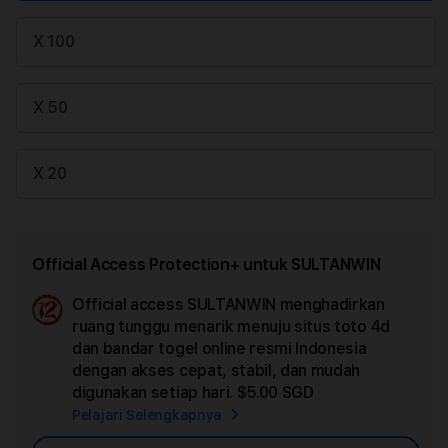
X 100
X 50
X 20
Official Access Protection+ untuk SULTANWIN
Official access SULTANWIN menghadirkan
Ad
ruang tunggu menarik menuju situs toto 4d
App
dan bandar togel online resmi Indonesia
Car
dengan akses cepat, stabil, dan mudah
digunakan setiap hari.
$5.00 SGD
Pelajari Selengkapnya