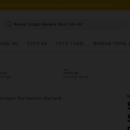
 $ Situs Slot Online Terpercaya Dengan Permainan Menarik
Kunjungi
OGEL 4D
TOTO 4D
TOTO TOGEL
BANDAR TOGEL 
NEW
TOTO
TOTO 4D
7.77 SGD
From $752.00 SGD
N