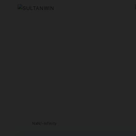
Open
media
6
in
modal
Open
of
NaN
/
-Infinity
media
8