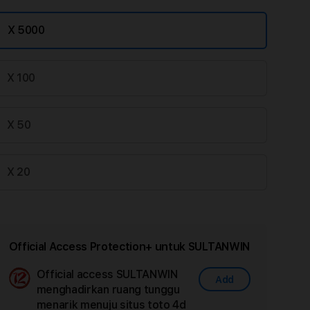
X 5000
X 100
X 50
X 20
Official Access Protection+ untuk SULTANWIN
Official access SULTANWIN
Add
Add
menghadirkan ruang tunggu
Apple
menarik menuju situs toto 4d