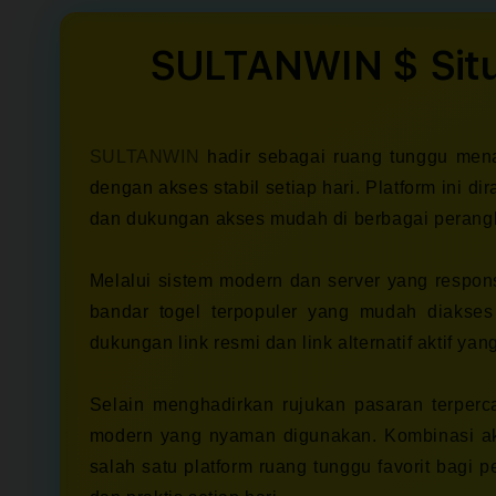
in
modal
SULTANWIN $ Situ
SULTANWIN
hadir sebagai ruang tunggu menar
dengan akses stabil setiap hari. Platform ini
dan dukungan akses mudah di berbagai perang
Melalui sistem modern dan server yang resp
bandar togel terpopuler yang mudah diakse
dukungan link resmi dan link alternatif aktif 
Selain menghadirkan rujukan pasaran terper
modern yang nyaman digunakan. Kombinasi a
salah satu platform ruang tunggu favorit bagi