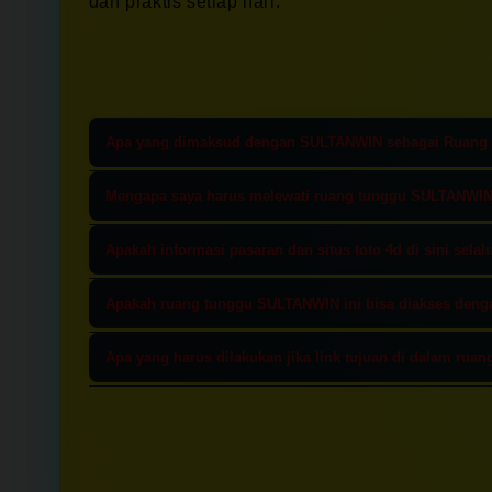
dan praktis setiap hari.
Apa yang dimaksud dengan SULTANWIN sebagai Ruang 
SULTANWIN adalah sebuah platform per
Mengapa saya harus melewati ruang tunggu SULTANWIN 
pengguna. Di sini, Anda bisa mengama
Ruang tunggu SULTANWIN berfungsi sebaga
sebelum menuju ke situs toto 4d utama.
Apakah informasi pasaran dan situs toto 4d di sini selal
risiko pemblokiran internet (nawala) maupu
Ya, tentu saja. Di dalam ruang tunggu men
pilihan Anda.
Apakah ruang tunggu SULTANWIN ini bisa diakses denga
online terpercaya diperbarui secara berka
Sangat bisa. SULTANWIN dioptimalkan deng
Apa yang harus dilakukan jika link tujuan di dalam ruan
maupun desktop, Anda dapat mengakses ru
Jika Anda menemui kendala, Anda tidak p
secara otomatis menyediakan opsi link alt