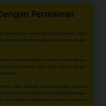
 Dengan Permainan
ang menawarkan sistem gerbang informasi cepat
an melalui tampilan responsif, halaman ringan,
 untuk mempertemukan pencari layanan dengan
nelusuran tautan yang lebih praktis dengan
hambatan.
forma situs gerbang yang cepat dan tampilan
amanan tautan menjadikan SULTANWIN sebagai
oto 4d resmi dengan pengalaman akses yang aman