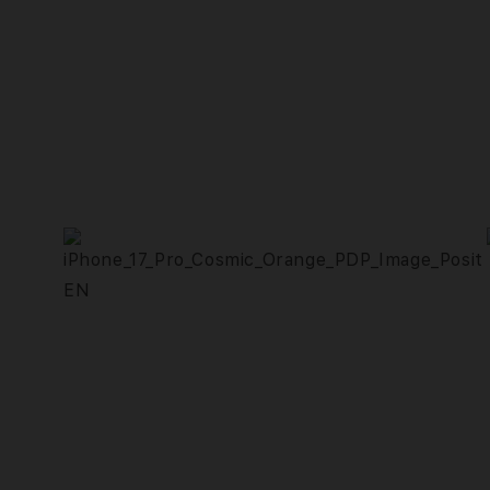
Open
media
1
in
modal