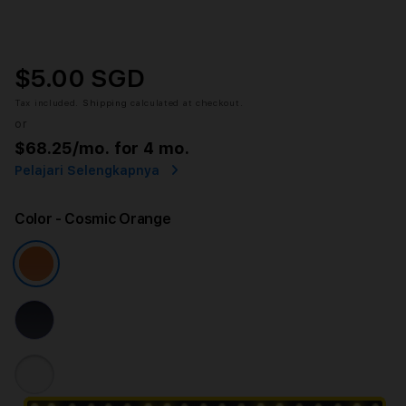
$5.00 SGD
Tax included.
Shipping
calculated at checkout.
or
$68.25
/mo. for 4 mo.
Pelajari Selengkapnya
Color
- Cosmic Orange