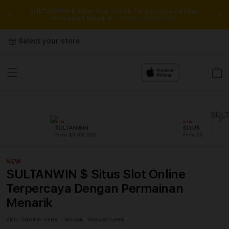
rkan
SULTANWIN $ Situs Slot Online Terpercaya Dengan
SU
ses
Permainan Menarik
Kunjungi Sekarang !
ter
Select your store
Cart
NEW
NEW
SULTANWIN
SITUS TOTO
From $8.008 SGD
From $807.77 SGD
NEW
SULTANWIN $ Situs Slot Online
Terpercaya Dengan Permainan
Menarik
SKU:
9484875888
Barcode:
9484875888