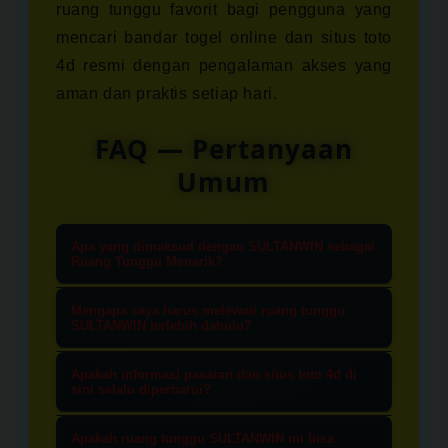
ruang tunggu favorit bagi pengguna yang
mencari bandar togel online dan situs toto
4d resmi dengan pengalaman akses yang
aman dan praktis setiap hari.
FAQ — Pertanyaan
Umum
Apa yang dimaksud dengan SULTANWIN sebagai
Ruang Tunggu Menarik?
SULTANWIN adalah sebuah platform
Mengapa saya harus melewati ruang tunggu
perantara atau halaman gerbang
SULTANWIN terlebih dahulu?
resmi yang dirancang secara
Ruang tunggu SULTANWIN berfungsi
Apakah informasi pasaran dan situs toto 4d di
menarik untuk menyambut para
sebagai filter keamanan untuk
sini selalu diperbarui?
pengguna. Di sini, Anda bisa
memastiakan Anda mendapatkan
Ya, tentu saja. Di dalam ruang
mengamankan informasi, memeriksa
Apakah ruang tunggu SULTANWIN ini bisa