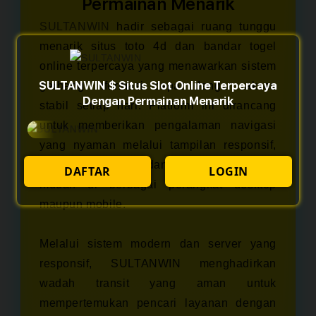
Permainan Menarik
SULTANWIN
hadir sebagai ruang tunggu
menarik situs toto 4d dan bandar togel
online terpercaya yang menawarkan sistem
SULTANWIN $ Situs Slot Online Terpercaya
gerbang informasi cepat dengan akses
Dengan Permainan Menarik
stabil setiap hari. Platform ini dirancang
untuk memberikan pengalaman navigasi
yang nyaman melalui tampilan responsif,
halaman ringan, dan dukungan akses
DAFTAR
LOGIN
mudah di berbagai perangkat desktop
maupun mobile.
Melalui sistem modern dan server yang
responsif, SULTANWIN menghadirkan
wadah transit yang aman untuk
mempertemukan pencari layanan dengan