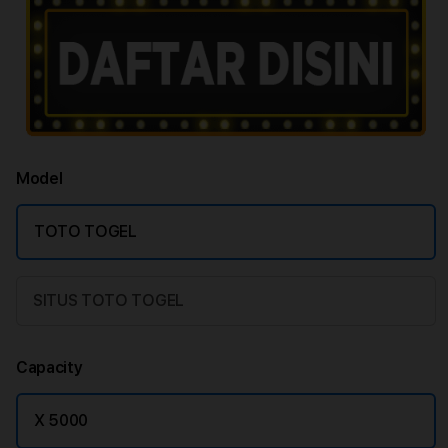
Model
TOTO TOGEL
SITUS TOTO TOGEL
Capacity
X 5000