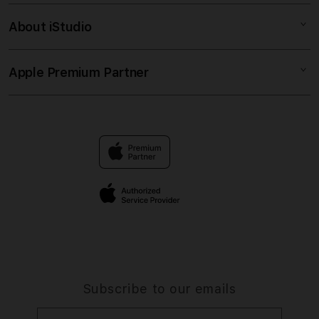
Corporate
SITUS TOGEL
About iStudio
My Account
TOTO TOGEL
TOGEL ONLINE
Collection & Delivery
Elush Service Provider
TOTO TOGEL ONLINE
Apple Premium Partner
About Us
Returns & Exchanges
Financing Options
SITUS TOGEL ONLINE
Find an iStudio near you
Contact Us
Trade-in
BANDAR TOGEL ONLINE
Why Shop at iStudio
FAQ
Traveller’s Reservation
Elush Corporate Website
Privacy Policy
Site Terms of Use
Subscribe to our emails