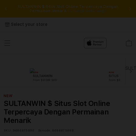
rkan
SULTANWIN $ Situs Slot Online Terpercaya Dengan
SU
ses
Permainan Menarik
Kunjungi Sekarang !
ter
Select your store
Cart
NEW
NEW
SULTANWIN
SITUS TOTO
From $8.008 SGD
From $807.77 SGD
NEW
SULTANWIN $ Situs Slot Online
Terpercaya Dengan Permainan
Menarik
SKU:
9484875888
Barcode:
9484875888