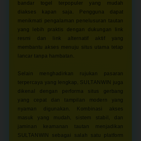
bandar togel terpopuler yang mudah
diakses kapan saja. Pengguna dapat
menikmati pengalaman penelusuran tautan
yang lebih praktis dengan dukungan link
resmi dan link alternatif aktif yang
membantu akses menuju situs utama tetap
lancar tanpa hambatan.
Selain menghadirkan rujukan pasaran
terpercaya yang lengkap, SULTANWIN juga
dikenal dengan performa situs gerbang
yang cepat dan tampilan modern yang
nyaman digunakan. Kombinasi akses
masuk yang mudah, sistem stabil, dan
jaminan keamanan tautan menjadikan
SULTANWIN sebagai salah satu platform