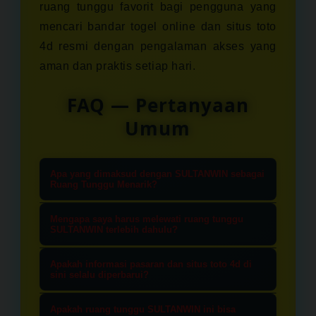
ruang tunggu favorit bagi pengguna yang
mencari bandar togel online dan situs toto
4d resmi dengan pengalaman akses yang
aman dan praktis setiap hari.
FAQ — Pertanyaan
Umum
Apa yang dimaksud dengan SULTANWIN sebagai
Ruang Tunggu Menarik?
SULTANWIN adalah sebuah platform
Mengapa saya harus melewati ruang tunggu
perantara atau halaman gerbang
SULTANWIN terlebih dahulu?
resmi yang dirancang secara
Ruang tunggu SULTANWIN berfungsi
Apakah informasi pasaran dan situs toto 4d di
menarik untuk menyambut para
sebagai filter keamanan untuk
sini selalu diperbarui?
pengguna. Di sini, Anda bisa
memastiakan Anda mendapatkan
Ya, tentu saja. Di dalam ruang
mengamankan informasi, memeriksa
Apakah ruang tunggu SULTANWIN ini bisa