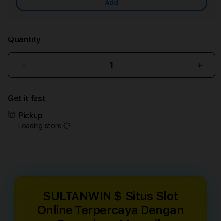
Add
Quantity
Decrease
Incr
quantity
quant
for
for
Get it fast
SULTANWIN
SUL
$
$
Pickup
Situs
Situs
Loading store
Slot
Slot
Online
Onlin
Terpercaya
Terp
Dengan
Deng
Permainan
Perm
Menarik
Mena
SULTANWIN $ Situs Slot
Online Terpercaya Dengan