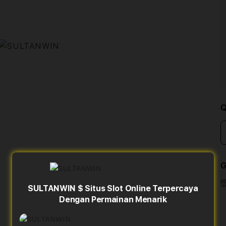
Open
media
5
in
modal
Q
G
SULTANWIN $ Situs Slot Online Terpercaya
Dengan Permainan Menarik