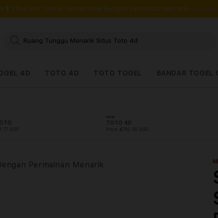
 $ Situs Slot Online Terpercaya Dengan Permainan Menarik
Kunjungi
OGEL 4D
TOTO 4D
TOTO TOGEL
BANDAR TOGEL 
NEW
TOTO
TOTO 4D
7.77 SGD
From $752.00 SGD
N