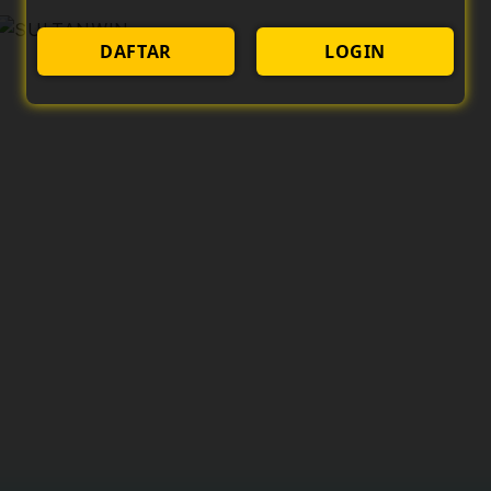
Open
media
DAFTAR
LOGIN
7
in
modal
Open
media
9