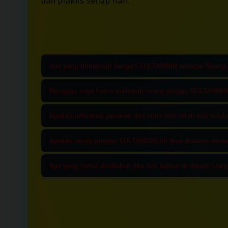
dan praktis setiap hari.
Apa yang dimaksud dengan SULTANWIN sebagai Ruang 
SULTANWIN adalah sebuah platform per
Mengapa saya harus melewati ruang tunggu SULTANWIN 
pengguna. Di sini, Anda bisa mengama
Ruang tunggu SULTANWIN berfungsi sebaga
sebelum menuju ke situs toto 4d utama.
Apakah informasi pasaran dan situs toto 4d di sini selal
risiko pemblokiran internet (nawala) maupu
Ya, tentu saja. Di dalam ruang tunggu men
pilihan Anda.
Apakah ruang tunggu SULTANWIN ini bisa diakses denga
online terpercaya diperbarui secara berka
Sangat bisa. SULTANWIN dioptimalkan deng
Apa yang harus dilakukan jika link tujuan di dalam ruan
maupun desktop, Anda dapat mengakses ru
Jika Anda menemui kendala, Anda tidak p
secara otomatis menyediakan opsi link alt