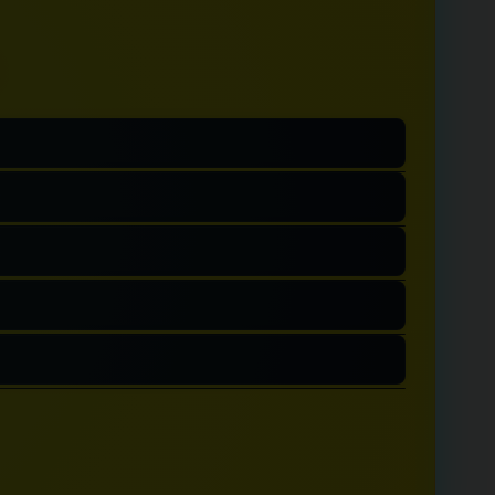
g secara menarik untuk menyambut para
 mendapatkan akses langsung yang aman
n link akses yang asli dan terbebas dari
aling aman untuk menuju bandar togel online
estabilan server, dan rujukan bandar togel
gunakan smartphone (Android/iOS), tablet,
ading yang lama.
g tunggu SULTANWIN ini. Sistem kami akan
ng.