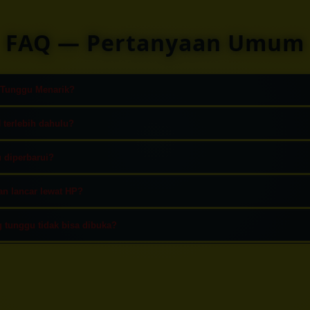
FAQ — Pertanyaan Umum
Tunggu Menarik?
antara atau halaman gerbang resmi yang dirancan
terlebih dahulu?
nkan informasi, memeriksa pembaruan sistem, dan
i filter keamanan untuk memastiakan Anda mendapatka
u diperbarui?
n situs tiruan (phishing). Ini adalah jalur transit p
arik ini, semua data mengenai link alternatif resmi, k
n lancar lewat HP?
la setiap hari demi kenyamanan para pengunjung.
an sistem yang ringan dan responsif. Baik Anda meng
g tunggu tidak bisa dibuka?
ang tunggu ini dengan cepat tanpa hambatan atau lo
erlu panik. Cukup muat ulang (refresh) halaman ruan
ernatif cadangan yang aktif dan siap digunakan langsu