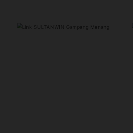
Open
media
4
in
modal