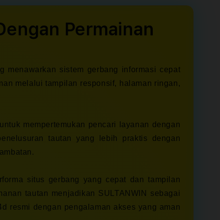
 Dengan Permainan
ang menawarkan sistem gerbang informasi cepat
an melalui tampilan responsif, halaman ringan,
 untuk mempertemukan pencari layanan dengan
nelusuran tautan yang lebih praktis dengan
hambatan.
forma situs gerbang yang cepat dan tampilan
amanan tautan menjadikan SULTANWIN sebagai
oto 4d resmi dengan pengalaman akses yang aman