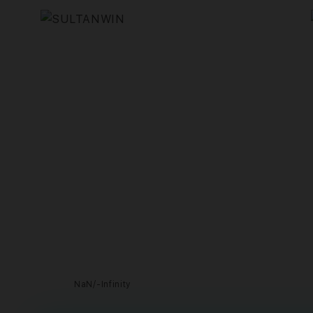
Open
media
6
in
modal
Open
of
NaN
/
-Infinity
media
8