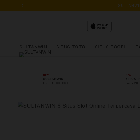
SULTANWIN
SULTANWIN
SITUS TOTO
SITUS TOGEL
T
NEW
NEW
SULTANWIN
SITUS 
From $8.008 SGD
From $80
Skip to
product
information