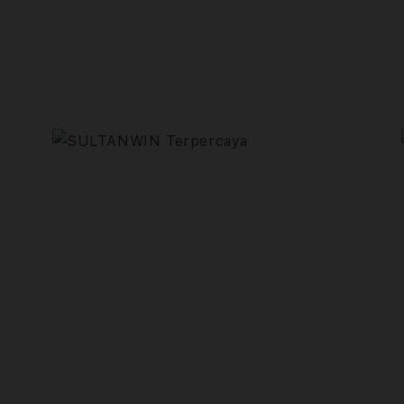
Open
media
2
in
modal