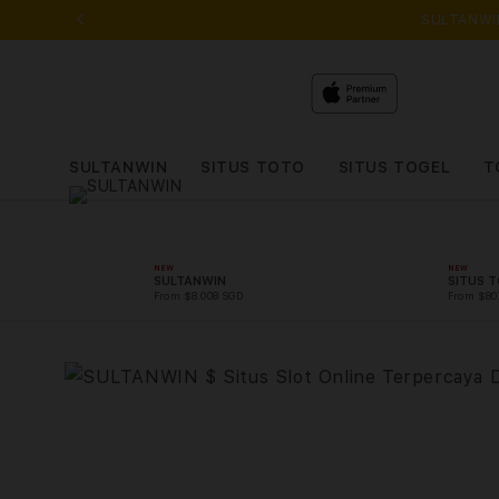
SULTANWIN
SULTANWIN
SITUS TOTO
SITUS TOGEL
T
NEW
NEW
SULTANWIN
SITUS 
From $8.008 SGD
From $80
Skip to
product
information