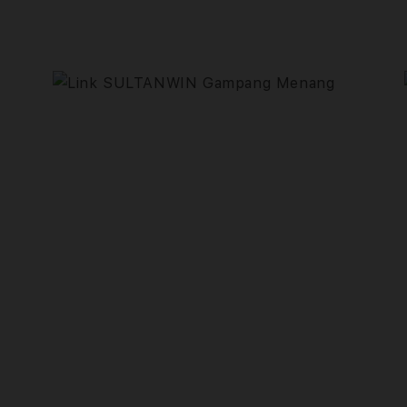
Open
media
4
in
modal