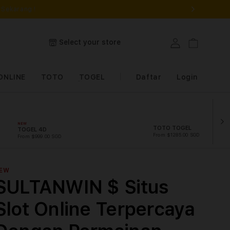
 Sekarang !
Select your store
Log in
Cart
ONLINE
TOTO
TOGEL
Daftar
Login
NEW
TOTO TOGEL
TOGEL 4D
From $1285.00 SGD
From $999.00 SGD
EW
SULTANWIN $ Situs
Slot Online Terpercaya