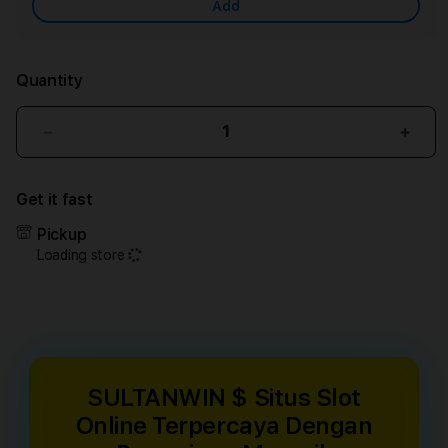
Add
Quantity
Decrease
Incr
quantity
quant
for
for
Get it fast
SULTANWIN
SUL
$
$
Pickup
Situs
Situs
Loading store
Slot
Slot
Online
Onlin
Terpercaya
Terp
Dengan
Deng
Permainan
Perm
Menarik
Mena
SULTANWIN $ Situs Slot
Online Terpercaya Dengan