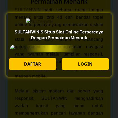
Permainan Menarik
SULTANWIN
hadir sebagai ruang tunggu
menarik situs toto 4d dan bandar togel
online terpercaya yang menawarkan sistem
SULTANWIN $ Situs Slot Online Terpercaya
gerbang informasi cepat dengan akses
Dengan Permainan Menarik
stabil setiap hari. Platform ini dirancang
untuk memberikan pengalaman navigasi
yang nyaman melalui tampilan responsif,
halaman ringan, dan dukungan akses
DAFTAR
LOGIN
mudah di berbagai perangkat desktop
maupun mobile.
Melalui sistem modern dan server yang
responsif, SULTANWIN menghadirkan
wadah transit yang aman untuk
mempertemukan pencari layanan dengan