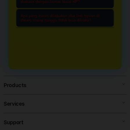
link akses yang asli dan terbebas dari
tunggu menarik ini, semua data
diakses dengan lancar lewat HP?
pembaruan sistem, dan
risiko pemblokiran internet (nawala)
mengenai link alternatif resmi,
Sangat bisa. SULTANWIN
mendapatkan akses langsung yang
maupun situs tiruan (phishing). Ini
Apa yang harus dilakukan jika link tujuan di
kestabilan server, dan rujukan
dioptimalkan dengan sistem yang
dalam ruang tunggu tidak bisa dibuka?
aman sebelum menuju ke situs toto
adalah jalur transit paling aman
bandar togel online terpercaya
ringan dan responsif. Baik Anda
4d utama.
Jika Anda menemui kendala, Anda
untuk menuju bandar togel online
diperbarui secara berkala setiap hari
menggunakan smartphone
tidak perlu panik. Cukup muat ulang
pilihan Anda.
demi kenyamanan para pengunjung.
(Android/iOS), tablet, maupun
(refresh) halaman ruang tunggu
desktop, Anda dapat mengakses
SULTANWIN ini. Sistem kami akan
ruang tunggu ini dengan cepat tanpa
secara otomatis menyediakan opsi
hambatan atau loading yang lama.
link alternatif cadangan yang aktif
dan siap digunakan langsung.
Products
Services
SULTANWIN
TOTO 4D
Support
AppleCare+
SITUS TOTO