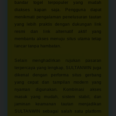
bandar togel terpopuler yang mudah
diakses kapan saja. Pengguna dapat
menikmati pengalaman penelusuran tautan
yang lebih praktis dengan dukungan link
resmi dan link alternatif aktif yang
membantu akses menuju situs utama tetap
lancar tanpa hambatan.
Selain menghadirkan rujukan pasaran
terpercaya yang lengkap, SULTANWIN juga
dikenal dengan performa situs gerbang
yang cepat dan tampilan modern yang
nyaman digunakan. Kombinasi akses
masuk yang mudah, sistem stabil, dan
jaminan keamanan tautan menjadikan
SULTANWIN sebagai salah satu platform