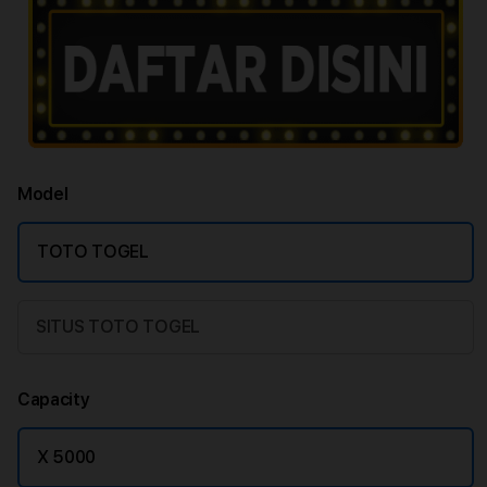
Model
TOTO TOGEL
SITUS TOTO TOGEL
Capacity
X 5000