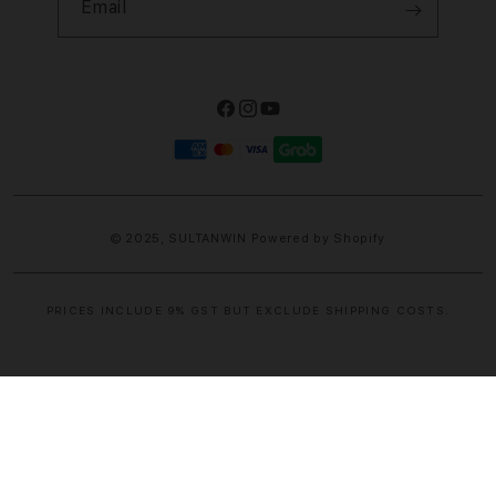
Email
Facebook
Instagram
YouTube
Payment
methods
© 2025,
SULTANWIN
Powered by Shopify
PRICES INCLUDE 9% GST BUT EXCLUDE SHIPPING COSTS.
S
i
n
g
l
e