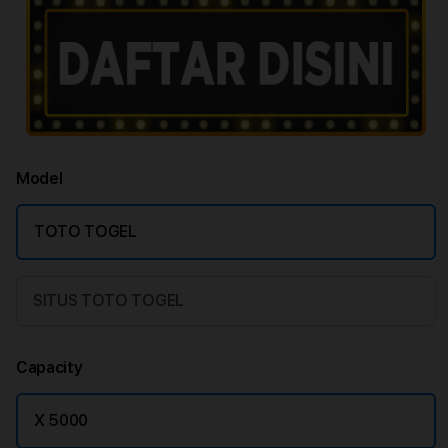
Model
TOTO TOGEL
SITUS TOTO TOGEL
Capacity
X 5000