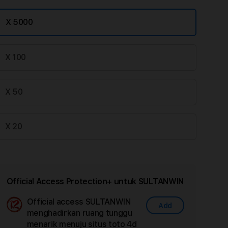
X 5000
X 100
X 50
X 20
Official Access Protection+ untuk SULTANWIN
Official access SULTANWIN
Add
Add
menghadirkan ruang tunggu
Apple
menarik menuju situs toto 4d