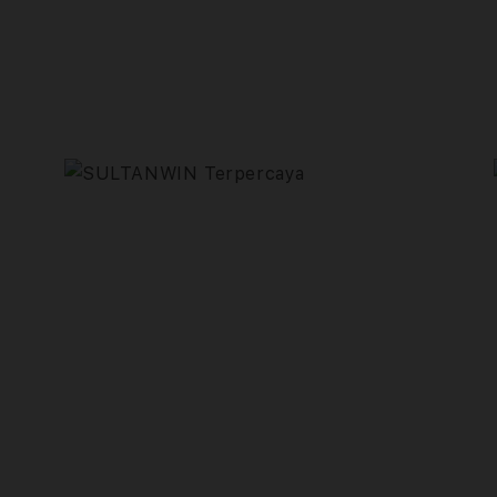
Open
media
2
in
modal