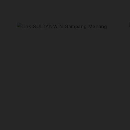
Open
media
4
in
modal