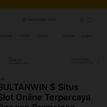
 Sekarang !
Select your store
Log in
Cart
ONLINE
TOTO
TOGEL
Daftar
Login
NEW
TOTO TOGEL
TOGEL 4D
From $1285.00 SGD
From $999.00 SGD
EW
SULTANWIN $ Situs
Slot Online Terpercaya