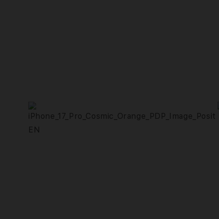
Open
media
1
in
modal