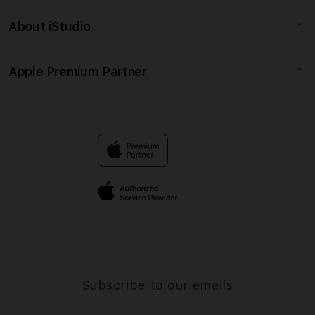
Corporate
SITUS TOGEL
About iStudio
My Account
TOTO TOGEL
TOGEL ONLINE
Collection & Delivery
Elush Service Provider
TOTO TOGEL ONLINE
Apple Premium Partner
About Us
Returns & Exchanges
Financing Options
SITUS TOGEL ONLINE
Find an iStudio near you
Contact Us
Trade-in
BANDAR TOGEL ONLINE
Why Shop at iStudio
FAQ
Traveller’s Reservation
Elush Corporate Website
Privacy Policy
Site Terms of Use
Subscribe to our emails