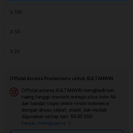
X 100
X 50
X 20
Official Access Protection+ untuk SULTANWIN
Official access SULTANWIN menghadirkan
Ad
ruang tunggu menarik menuju situs toto 4d
App
dan bandar togel online resmi Indonesia
Car
dengan akses cepat, stabil, dan mudah
digunakan setiap hari.
$5.00 SGD
Pelajari Selengkapnya