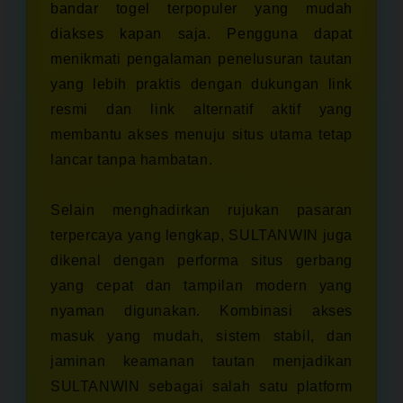
bandar togel terpopuler yang mudah
diakses kapan saja. Pengguna dapat
menikmati pengalaman penelusuran tautan
yang lebih praktis dengan dukungan link
resmi dan link alternatif aktif yang
membantu akses menuju situs utama tetap
lancar tanpa hambatan.
Selain menghadirkan rujukan pasaran
terpercaya yang lengkap, SULTANWIN juga
dikenal dengan performa situs gerbang
yang cepat dan tampilan modern yang
nyaman digunakan. Kombinasi akses
masuk yang mudah, sistem stabil, dan
jaminan keamanan tautan menjadikan
SULTANWIN sebagai salah satu platform