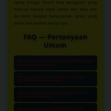
ruang tunggu favorit bagi pengguna yang
mencari bandar togel online dan situs toto
4d resmi dengan pengalaman akses yang
aman dan praktis setiap hari.
FAQ — Pertanyaan
Umum
Apa yang dimaksud dengan SULTANWIN sebagai
Ruang Tunggu Menarik?
SULTANWIN adalah sebuah platform
Mengapa saya harus melewati ruang tunggu
perantara atau halaman gerbang
SULTANWIN terlebih dahulu?
resmi yang dirancang secara
Ruang tunggu SULTANWIN berfungsi
Apakah informasi pasaran dan situs toto 4d di
menarik untuk menyambut para
sebagai filter keamanan untuk
sini selalu diperbarui?
pengguna. Di sini, Anda bisa
memastiakan Anda mendapatkan
Ya, tentu saja. Di dalam ruang
mengamankan informasi, memeriksa
Apakah ruang tunggu SULTANWIN ini bisa