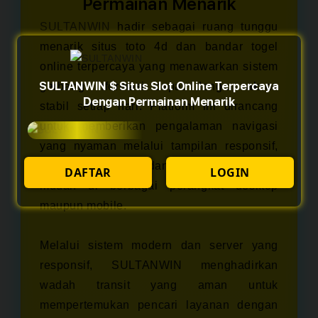
Permainan Menarik
SULTANWIN
hadir sebagai ruang tunggu
menarik situs toto 4d dan bandar togel
online terpercaya yang menawarkan sistem
SULTANWIN $ Situs Slot Online Terpercaya
gerbang informasi cepat dengan akses
Dengan Permainan Menarik
stabil setiap hari. Platform ini dirancang
untuk memberikan pengalaman navigasi
yang nyaman melalui tampilan responsif,
halaman ringan, dan dukungan akses
DAFTAR
LOGIN
mudah di berbagai perangkat desktop
maupun mobile.
Melalui sistem modern dan server yang
responsif, SULTANWIN menghadirkan
wadah transit yang aman untuk
mempertemukan pencari layanan dengan