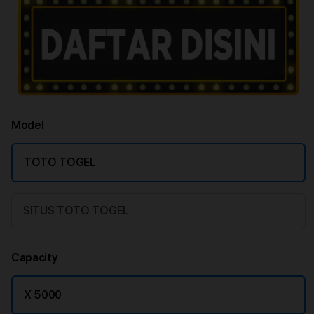
Model
TOTO TOGEL
SITUS TOTO TOGEL
Capacity
X 5000