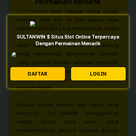
Permainan Menarik
SULTANWIN
hadir sebagai ruang tunggu
menarik situs toto 4d dan bandar togel
online terpercaya yang menawarkan sistem
SULTANWIN $ Situs Slot Online Terpercaya
gerbang informasi cepat dengan akses
Dengan Permainan Menarik
stabil setiap hari. Platform ini dirancang
untuk memberikan pengalaman navigasi
yang nyaman melalui tampilan responsif,
halaman ringan, dan dukungan akses
DAFTAR
LOGIN
mudah di berbagai perangkat desktop
maupun mobile.
Melalui sistem modern dan server yang
responsif, SULTANWIN menghadirkan
wadah transit yang aman untuk
mempertemukan pencari layanan dengan