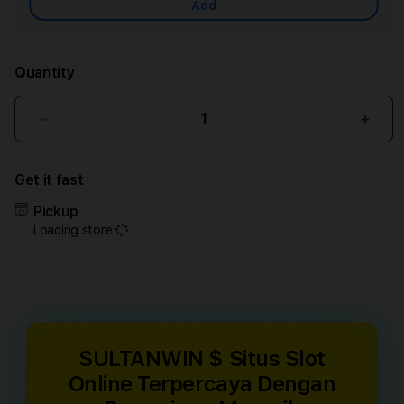
Add
Quantity
Decrease
Incr
quantity
quant
for
for
Get it fast
SULTANWIN
SUL
$
$
Pickup
Situs
Situs
Loading store
Slot
Slot
Online
Onlin
Terpercaya
Terp
Dengan
Deng
Permainan
Perm
Menarik
Mena
SULTANWIN $ Situs Slot
Online Terpercaya Dengan