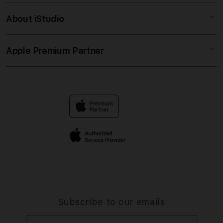
Corporate
SITUS TOGEL
About iStudio
My Account
TOTO TOGEL
TOGEL ONLINE
Collection & Delivery
Elush Service Provider
TOTO TOGEL ONLINE
Apple Premium Partner
About Us
Returns & Exchanges
Financing Options
SITUS TOGEL ONLINE
Find an iStudio near you
Contact Us
Trade-in
BANDAR TOGEL ONLINE
Why Shop at iStudio
FAQ
Traveller’s Reservation
Elush Corporate Website
Privacy Policy
Site Terms of Use
Subscribe to our emails