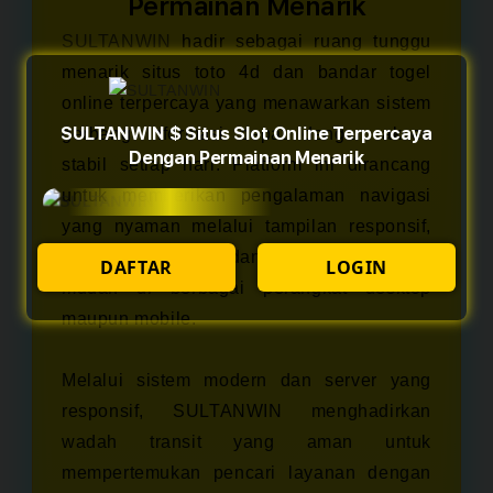
Permainan Menarik
SULTANWIN
hadir sebagai ruang tunggu
menarik situs toto 4d dan bandar togel
online terpercaya yang menawarkan sistem
SULTANWIN $ Situs Slot Online Terpercaya
gerbang informasi cepat dengan akses
Dengan Permainan Menarik
stabil setiap hari. Platform ini dirancang
untuk memberikan pengalaman navigasi
yang nyaman melalui tampilan responsif,
halaman ringan, dan dukungan akses
DAFTAR
LOGIN
mudah di berbagai perangkat desktop
maupun mobile.
Melalui sistem modern dan server yang
responsif, SULTANWIN menghadirkan
wadah transit yang aman untuk
mempertemukan pencari layanan dengan