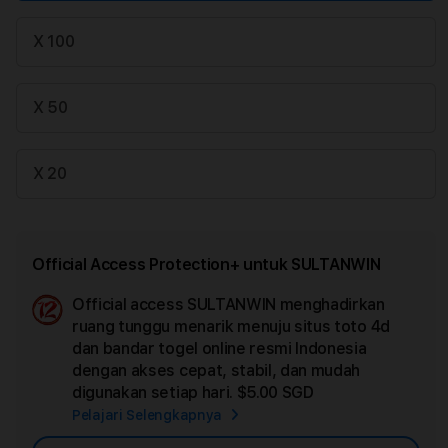
X 100
X 50
X 20
Official Access Protection+ untuk SULTANWIN
Official access SULTANWIN menghadirkan
Ad
ruang tunggu menarik menuju situs toto 4d
App
dan bandar togel online resmi Indonesia
Car
dengan akses cepat, stabil, dan mudah
digunakan setiap hari.
$5.00 SGD
Pelajari Selengkapnya