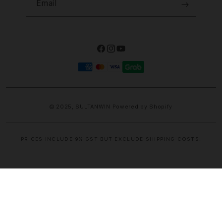
Email
Facebook
Instagram
YouTube
Payment
methods
© 2025,
SULTANWIN
Powered by Shopify
PRICES INCLUDE 9% GST BUT EXCLUDE SHIPPING COSTS.
S
i
n
g
l
e