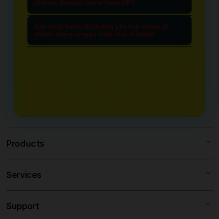
link akses yang asli dan terbebas dari
tunggu menarik ini, semua data
diakses dengan lancar lewat HP?
pembaruan sistem, dan
risiko pemblokiran internet (nawala)
mengenai link alternatif resmi,
Sangat bisa. SULTANWIN
mendapatkan akses langsung yang
maupun situs tiruan (phishing). Ini
Apa yang harus dilakukan jika link tujuan di
kestabilan server, dan rujukan
dioptimalkan dengan sistem yang
dalam ruang tunggu tidak bisa dibuka?
aman sebelum menuju ke situs toto
adalah jalur transit paling aman
bandar togel online terpercaya
ringan dan responsif. Baik Anda
4d utama.
Jika Anda menemui kendala, Anda
untuk menuju bandar togel online
diperbarui secara berkala setiap hari
menggunakan smartphone
tidak perlu panik. Cukup muat ulang
pilihan Anda.
demi kenyamanan para pengunjung.
(Android/iOS), tablet, maupun
(refresh) halaman ruang tunggu
desktop, Anda dapat mengakses
SULTANWIN ini. Sistem kami akan
ruang tunggu ini dengan cepat tanpa
secara otomatis menyediakan opsi
hambatan atau loading yang lama.
link alternatif cadangan yang aktif
dan siap digunakan langsung.
Products
Services
SULTANWIN
TOTO 4D
Support
AppleCare+
SITUS TOTO