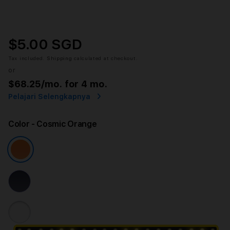
$5.00 SGD
Tax included.
Shipping
calculated at checkout.
or
$68.25
/mo. for 4 mo.
Pelajari Selengkapnya
Color
- Cosmic Orange