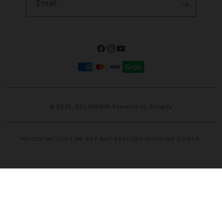
Email
Facebook
Instagram
YouTube
Payment
methods
© 2025,
SULTANWIN
Powered by Shopify
PRICES INCLUDE 9% GST BUT EXCLUDE SHIPPING COSTS.
S
i
n
g
l
e