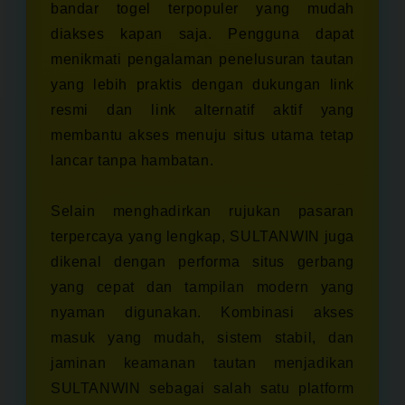
bandar togel terpopuler yang mudah
diakses kapan saja. Pengguna dapat
menikmati pengalaman penelusuran tautan
yang lebih praktis dengan dukungan link
resmi dan link alternatif aktif yang
membantu akses menuju situs utama tetap
lancar tanpa hambatan.
Selain menghadirkan rujukan pasaran
terpercaya yang lengkap, SULTANWIN juga
dikenal dengan performa situs gerbang
yang cepat dan tampilan modern yang
nyaman digunakan. Kombinasi akses
masuk yang mudah, sistem stabil, dan
jaminan keamanan tautan menjadikan
SULTANWIN sebagai salah satu platform